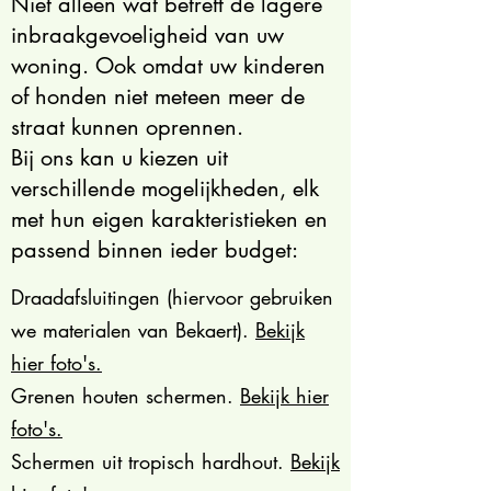
Niet alleen wat betreft de lagere
inbraakgevoeligheid van uw
woning. Ook omdat uw kinderen
of honden niet meteen meer de
straat kunnen oprennen.
Bij ons kan u kiezen uit
verschillende mogelijkheden, elk
met hun eigen karakteristieken en
passend binnen ieder budget:
Draadafsluitingen (hiervoor gebruiken
we materialen van Bekaert).
Bekijk
hier foto's.
Grenen houten schermen.
Bekijk hier
foto's.
Schermen uit tropisch hardhout.
​
Bekijk